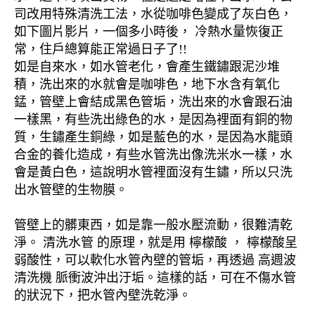
司改用特殊清洗工法，水從咖啡色變成了灰白色，
如下圖片影片，一個多小時後， 冷熱水量恢復正
常，住戶總算能正常過日子了!!
如是自來水，如水管老化，會產生鐵鏽跟泥沙堆
積，洗出來的水就會是咖啡色，地下水含有氧化
錳，管壁上會結成黑色管垢，洗出來的水會跟石油
一樣黑，有些洗出綠色的水，是因為裡面有銅的物
質，生鏽產生銅綠，如是藍色的水，是因為水龍頭
合金的養化造成，有些水管洗出像洗米水一樣，水
會是黃白色，這說明水管裡面沒有生鏽，所以只洗
出水管壁的生物膜。
管壁上的髒東西，如是靠一般水壓流動，很難清乾
淨。 清洗水管 的原理，就是用 檸檬酸 ， 檸檬酸呈
弱酸性，可以軟化水管內壁的管垢，再透過 高週波
清洗機 脈衝波沖出汙垢。這樣的話，可在不傷水管
的狀況下，把水管內壁洗乾淨。