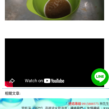
清洗水管, 水管清洗, 洗水管, 熱水忽
冷忽熱
相關文章:
連絡專線 0915888575
林先生
管乾淨 【新竹】 高週波水管清洗
|
連絡我們
|
友情連結
|
RSS