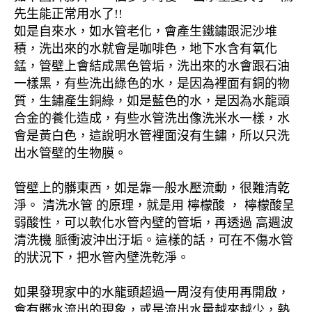
先生能正常用水了!!
如是自來水，如水管老化，會產生鐵鏽跟泥沙堆
積，洗出來的水就會是咖啡色，地下水含有氧化
錳，管壁上會結成黑色管垢，洗出來的水會跟石油
一樣黑，有些洗出綠色的水，是因為裡面有銅的物
質，生鏽產生銅綠，如是藍色的水，是因為水龍頭
合金的養化造成，有些水管洗出像洗米水一樣，水
會是黃白色，這說明水管裡面沒有生鏽，所以只洗
出水管壁的生物膜。
管壁上的髒東西，如是靠一般水壓流動，很難清乾
淨。 清洗水管 的原理，就是用 檸檬酸 ， 檸檬酸呈
弱酸性，可以軟化水管內壁的管垢，再透過 高週波
清洗機 脈衝波沖出汙垢。這樣的話，可在不傷水管
的狀況下，把水管內壁洗乾淨。
如果發現家中的水龍頭超過一周沒有使用再開啟，
會有髒水流出的現象，或是流出水量越來越少，熱