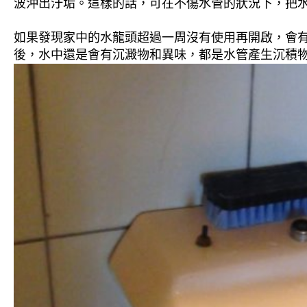
波沖出汙垢。這樣的話，可在不傷水管的狀況下，把
如果發現家中的水龍頭超過一周沒有使用再開啟，會
後，水中還是會有沉澱物和異味，都是水管產生沉積物