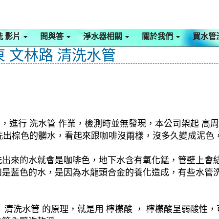
洗 影片
問與答
淨水器相關
關於我們
買水管
東 文林路 清洗水管
，進行 洗水管 作業，檢測時並無發現，本公司架起 高周
始就洗出棕色的髒水，看起來跟咖啡沒兩樣，沒多久變成泥色
洗出來的水就會是咖啡色，地下水含有氧化錳，管壁上會
如是藍色的水，是因為水龍頭合金的養化造成，有些水管
清洗水管 的原理，就是用 檸檬酸 ， 檸檬酸呈弱酸性，