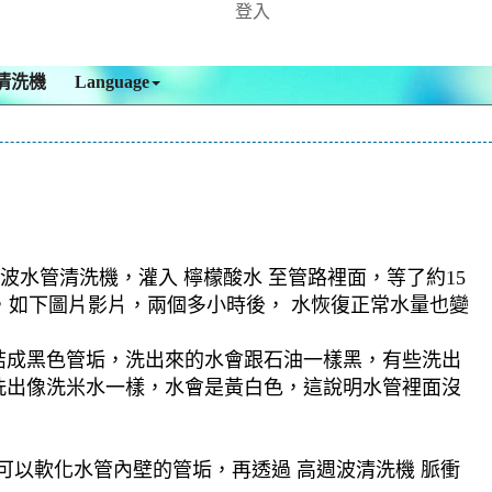
登入
清洗機
Language
波水管清洗機，灌入 檸檬酸水 至管路裡面，等了約15
，如下圖片影片，兩個多小時後， 水恢復正常水量也變
結成黑色管垢，洗出來的水會跟石油一樣黑，有些洗出
洗出像洗米水一樣，水會是黃白色，這說明水管裡面沒
可以軟化水管內壁的管垢，再透過 高週波清洗機 脈衝