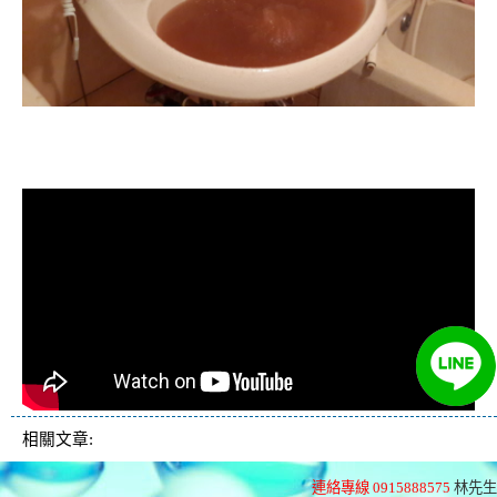
清洗水管, 水管清洗, 洗水管, 熱水忽
冷忽熱
相關文章:
連絡專線 0915888575
林先生