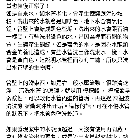
量也恢復正常了!!
如是自來水，如水管老化，會產生鐵鏽跟泥沙堆
積，洗出來的水就會是咖啡色，地下水含有氧化
錳，管壁上會結成黑色管垢，洗出來的水會跟石油
一樣黑，有些洗出綠色的水，是因為裡面有銅的物
質，生鏽產生銅綠，如是藍色的水，是因為水龍頭
合金的養化造成，有些水管洗出像洗米水一樣，水
會是黃白色，這說明水管裡面沒有生鏽，所以只洗
出水管壁的生物膜。
管壁上的髒東西，如是靠一般水壓流動，很難清乾
淨。 清洗水管 的原理，就是用 檸檬酸 ， 檸檬酸呈
弱酸性，可以軟化水管內壁的管垢，再透過 高週波
清洗機 脈衝波沖出汙垢。這樣的話，可在不傷水管
的狀況下，把水管內壁洗乾淨。
如果發現家中的水龍頭超過一周沒有使用再開啟，
會有髒水流出的現象，或是流出水量越來越少，熱