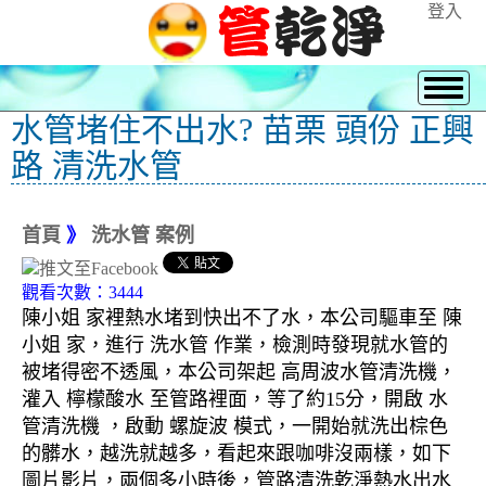
登入
水管堵住不出水? 苗栗 頭份 正興
路 清洗水管
首頁
》
洗水管 案例
觀看次數：3444
陳小姐 家裡熱水堵到快出不了水，本公司驅車至 陳
小姐 家，進行 洗水管 作業，檢測時發現就水管的
被堵得密不透風，本公司架起 高周波水管清洗機，
灌入 檸檬酸水 至管路裡面，等了約15分，開啟 水
管清洗機 ，啟動 螺旋波 模式，一開始就洗出棕色
的髒水，越洗就越多，看起來跟咖啡沒兩樣，如下
圖片影片，兩個多小時後，管路清洗乾淨熱水出水