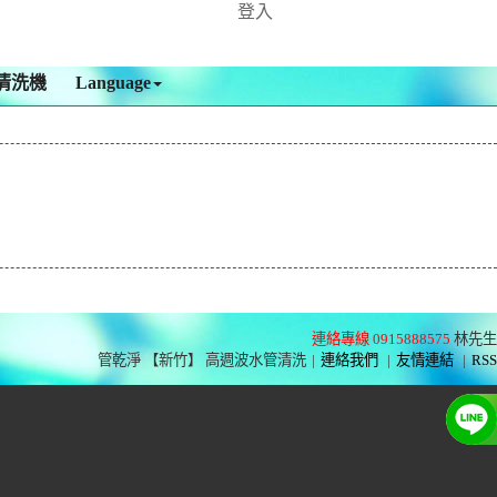
登入
清洗機
Language
連絡專線 0915888575
林先生
管乾淨 【新竹】 高週波水管清洗
|
連絡我們
|
友情連結
|
RSS