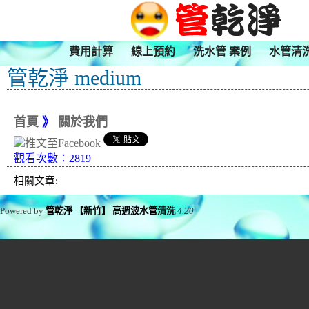
費用計算
線上預約
洗水管 案例
水管清
管乾淨 medium
首頁
》
關於我們
觀看次數：2819
相關文章:
Powered by
管乾淨 【新竹】 高週波水管清洗
4.20