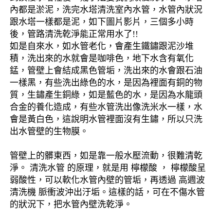
內都是淤泥，洗完水塔清洗室內水管，水管內狀況
跟水塔一樣都是泥，如下圖片影片，三個多小時
後，管路清洗乾淨能正常用水了!!
如是自來水，如水管老化，會產生鐵鏽跟泥沙堆
積，洗出來的水就會是咖啡色，地下水含有氧化
錳，管壁上會結成黑色管垢，洗出來的水會跟石油
一樣黑，有些洗出綠色的水，是因為裡面有銅的物
質，生鏽產生銅綠，如是藍色的水，是因為水龍頭
合金的養化造成，有些水管洗出像洗米水一樣，水
會是黃白色，這說明水管裡面沒有生鏽，所以只洗
出水管壁的生物膜。
管壁上的髒東西，如是靠一般水壓流動，很難清乾
淨。 清洗水管 的原理，就是用 檸檬酸 ， 檸檬酸呈
弱酸性，可以軟化水管內壁的管垢，再透過 高週波
清洗機 脈衝波沖出汙垢。這樣的話，可在不傷水管
的狀況下，把水管內壁洗乾淨。