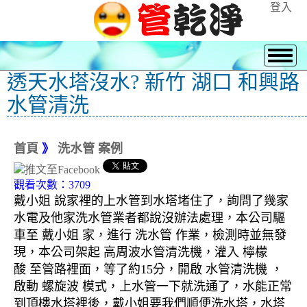
登入
透天水塔沒水? 新竹 湖口 和興路
水管清洗
首頁
》
洗水管 案例
觀看次數：3709
戴小姐 說家裡的上水管到水塔堵住了，詢問了幾家
水電及他家洗水管業者都說沒辦法處理，本公司驅
車至 戴小姐 家，進行 洗水管 作業，檢測時並無發
現，本公司架起 高周波水管清洗機，灌入 檸檬
酸 至管路裡面，等了約15分，開啟 水管清洗機 ，
啟動 螺旋波 模式，上水管一下就洗通了，水能正常
到頂樓水塔裡後，戴小姐要我們順便洗水塔，水塔