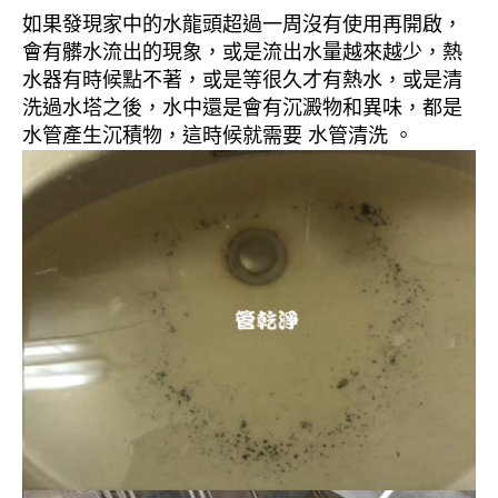
如果發現家中的水龍頭超過一周沒有使用再開啟，
會有髒水流出的現象，或是流出水量越來越少，熱
水器有時候點不著，或是等很久才有熱水，或是清
洗過水塔之後，水中還是會有沉澱物和異味，都是
水管產生沉積物，這時候就需要 水管清洗 。