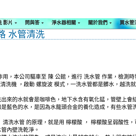
洗 影片
問與答
淨水器相關
關於我們
買水管
路 水管清洗
用，本公司驅車至 陳 公館，進行 洗水管 作業，檢測
水管清洗機 ，啟動 螺旋波 模式，一洗水管都是髒水，越
洗出來的水就會是咖啡色，地下水含有氧化錳，管壁上會
如是藍色的水，是因為水龍頭合金的養化造成，有些水管
清洗水管 的原理，就是用 檸檬酸 ， 檸檬酸呈弱酸性，
水管內壁洗乾淨。