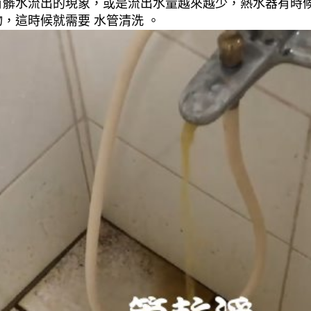
有髒水流出的現象，或是流出水量越來越少，熱水器有時
，這時候就需要 水管清洗 。