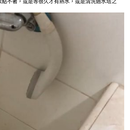
候點不著，或是等很久才有熱水，或是清洗過水塔之