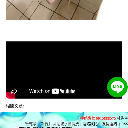
清洗水管, 水管清洗, 洗水管, 熱水忽
冷忽熱
相關文章:
連絡專線 0915888575
林先生
管乾淨 【新竹】 高週波水管清洗
|
連絡我們
|
友情連結
|
RSS