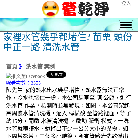
登入
家裡水管幾乎都堵住? 苗栗 頭份
中正一路 清洗水管
首頁
》
洗水管 案例
觀看次數：3355
陳先生 家的熱水出水幾乎堵住，熱水器無法正常工
作，冷水也堵住一處，本公司驅車至 陳 公館，進行
洗水管 作業，檢測時並無發現，如圖，本公司架起
高周波水管清洗機，灌入 檸檬酸 至管路裡面，等了
約15分，開啟 水管清洗機 ，啟動 脈衝 模式，一洗
水管就噴髒水，還掉出不少一公分大小的異物，如
下圖片影片，三個多小時後，所有管路清洗乾淨出