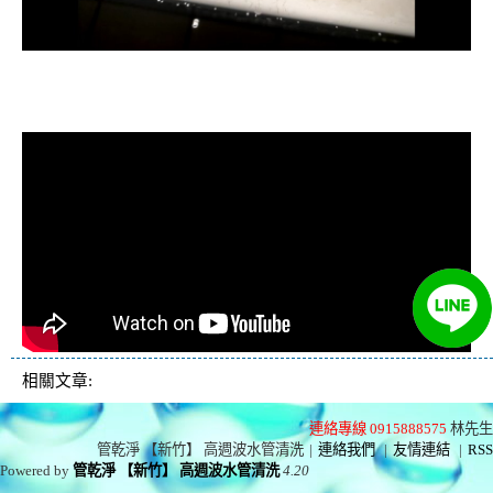
清洗水管, 水管清洗, 洗水管, 熱水忽
冷忽熱
相關文章:
連絡專線 0915888575
林先生
管乾淨 【新竹】 高週波水管清洗
|
連絡我們
|
友情連結
|
RSS
Powered by
管乾淨 【新竹】 高週波水管清洗
4.20