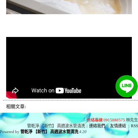
清洗水管, 水管清洗, 洗水管, 熱水忽
冷忽熱
相關文章:
連絡專線 0915888575
林先生
管乾淨 【新竹】 高週波水管清洗
|
連絡我們
|
友情連結
|
RSS
Powered by
管乾淨 【新竹】 高週波水管清洗
4.20