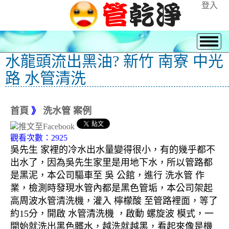
登入
水龍頭流出黑油? 新竹 南寮 中光
路 水管清洗
首頁
》
洗水管 案例
觀看次數：2925
吳先生 家裡的冷水出水量變得很小，有的幾乎都不
出水了，因為吳先生家里是用地下水，所以管路都
是黑泥，本公司驅車至 吳 公館，進行 洗水管 作
業，檢測時發現水管內都是黑色管垢，本公司架起
高周波水管清洗機，灌入 檸檬酸 至管路裡面，等了
約15分，開啟 水管清洗機 ，啟動 螺旋波 模式，一
開始就洗出黑色髒水，越洗就越黑，看起來像是機