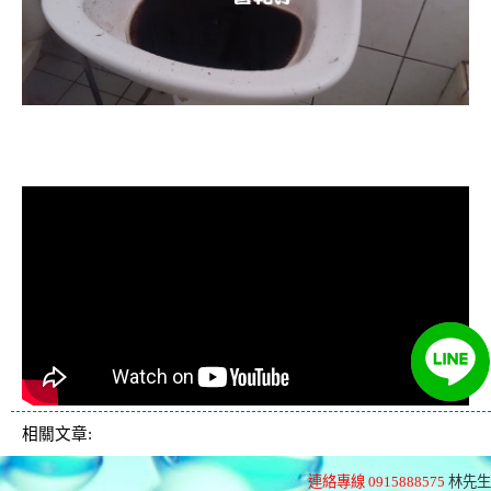
清洗水管, 水管清洗, 洗水管, 熱水忽
冷忽熱
相關文章:
連絡專線 0915888575
林先生