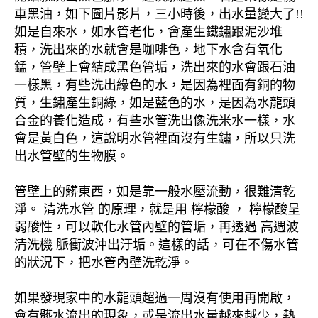
車黑油，如下圖片影片，三小時後，出水量變大了!!
如是自來水，如水管老化，會產生鐵鏽跟泥沙堆
積，洗出來的水就會是咖啡色，地下水含有氧化
錳，管壁上會結成黑色管垢，洗出來的水會跟石油
一樣黑，有些洗出綠色的水，是因為裡面有銅的物
質，生鏽產生銅綠，如是藍色的水，是因為水龍頭
合金的養化造成，有些水管洗出像洗米水一樣，水
會是黃白色，這說明水管裡面沒有生鏽，所以只洗
出水管壁的生物膜。
管壁上的髒東西，如是靠一般水壓流動，很難清乾
淨。 清洗水管 的原理，就是用 檸檬酸 ， 檸檬酸呈
弱酸性，可以軟化水管內壁的管垢，再透過 高週波
清洗機 脈衝波沖出汙垢。這樣的話，可在不傷水管
的狀況下，把水管內壁洗乾淨。
如果發現家中的水龍頭超過一周沒有使用再開啟，
會有髒水流出的現象，或是流出水量越來越少，熱