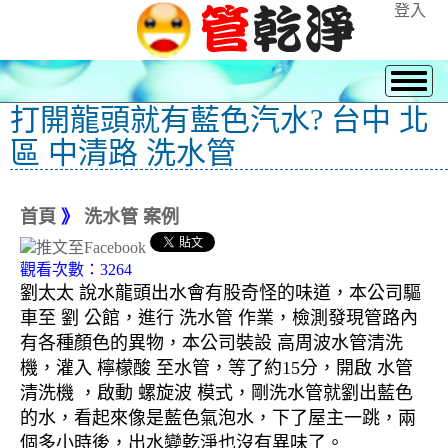
登入
打開龍頭就有藍色汽水? 台中 北
區 中清路 洗水管
首頁
》
洗水管 案例
觀看次數：3264
劉太太 說水龍頭出水會有股奇怪的味道，本公司驅
車至 劉 公館，進行 洗水管 作業，檢測發現管路內
有各種顏色的異物，本公司裝設 高周波水管清洗
機，灌入 檸檬酸 至水管，等了約15分，開啟 水管
清洗機 ，啟動 螺旋波 模式，剛洗水管就劉出藍色
的水，看起來像是藍色氣泡水，下了屋主一跳，兩
個多小時後，出水變乾淨也沒有異味了。