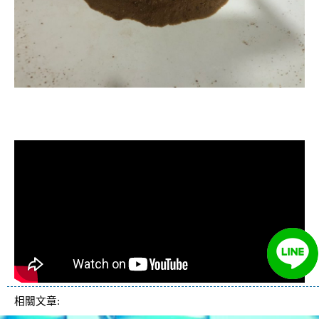
清洗水管, 水管清洗, 洗水管, 熱水忽
冷忽熱
相關文章: