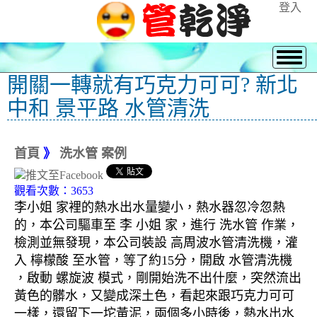
登入
開關一轉就有巧克力可可? 新北
中和 景平路 水管清洗
首頁
》
洗水管 案例
觀看次數：3653
李小姐 家裡的熱水出水量變小，熱水器忽冷忽熱
的，本公司驅車至 李 小姐 家，進行 洗水管 作業，
檢測並無發現，本公司裝設 高周波水管清洗機，灌
入 檸檬酸 至水管，等了約15分，開啟 水管清洗機
，啟動 螺旋波 模式，剛開始洗不出什麼，突然流出
黃色的髒水，又變成深土色，看起來跟巧克力可可
一樣，還留下一坨黃泥，兩個多小時後，熱水出水