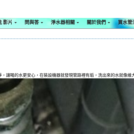
洗 影片
問與答
淨水器相關
關於我們
買水管
淨，讓喝的水更安心，在裝設機器就發現管路裡有垢，洗出來的水就像維