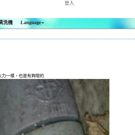
登入
清洗機
Language
大力一樣，也是有夠噁的