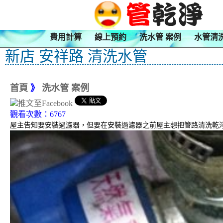
費用計算
線上預約
洗水管 案例
水管清
新店 安祥路 清洗水管
首頁
》
洗水管 案例
觀看次數：6767
屋主告知要安裝過濾器，但要在安裝過濾器之前屋主想把管路清洗乾