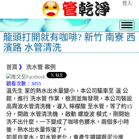
登入
龍頭打開就有咖啡? 新竹 南寮 西
濱路 水管清洗
首頁
》
洗水管 案例
觀看次數：3055
溫先生 家的熱水出水量變小，本公司驅車至 溫 公
館，進行 洗水管 作業，檢測並無發現，本公司裝設
高周波水管清洗機，灌入 檸檬酸 至水管，等了約15
分，開啟 水管清洗機 ，啟動 螺旋波 模式，剛開始
洗不出什麼，一下變成了咖啡色髒水，兩個多小時
後，熱水出水量恢復了。
如是自來水，如水管老化，會產生鐵鏽跟泥沙堆