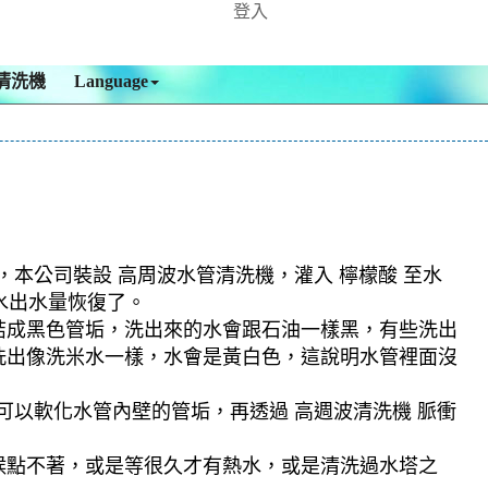
登入
清洗機
Language
，本公司裝設 高周波水管清洗機，灌入 檸檬酸 至水
水出水量恢復了。
結成黑色管垢，洗出來的水會跟石油一樣黑，有些洗出
洗出像洗米水一樣，水會是黃白色，這說明水管裡面沒
可以軟化水管內壁的管垢，再透過 高週波清洗機 脈衝
候點不著，或是等很久才有熱水，或是清洗過水塔之