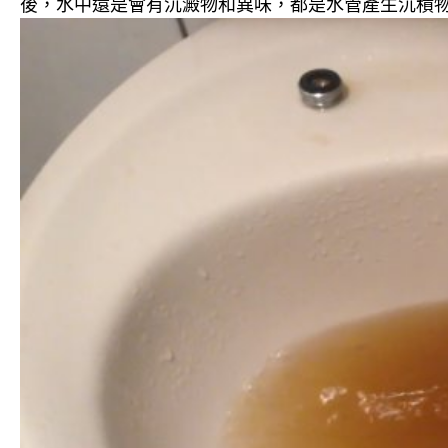
後，水中還是會有沉澱物和異味，都是水管產生沉積物