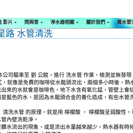
洗 影片
問與答
淨水器相關
關於我們
買水管
星路 水管清洗
公司驅車至 劉 公館，進行 洗水管 作業，檢測並無發現
 模式，就像是免費的咖啡從水龍頭流出，兩個多小時後，熱
洗出來的水就會是咖啡色，地下水含有氧化錳，管壁上會
如是藍色的水，是因為水龍頭合金的養化造成，有些水管
清洗水管 的原理，就是用 檸檬酸 ， 檸檬酸呈弱酸性，
水管內壁洗乾淨。
有髒水流出的現象，或是流出水量越來越少，熱水器有時