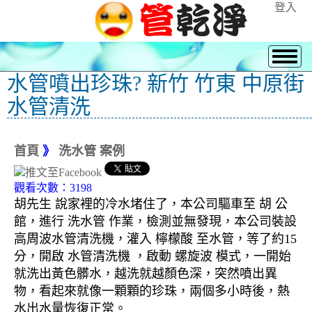
登入
水管噴出珍珠? 新竹 竹東 中原街
水管清洗
首頁
》
洗水管 案例
觀看次數：3198
胡先生 說家裡的冷水堵住了，本公司驅車至 胡 公
館，進行 洗水管 作業，檢測並無發現，本公司裝設
高周波水管清洗機，灌入 檸檬酸 至水管，等了約15
分，開啟 水管清洗機 ，啟動 螺旋波 模式，一開始
就洗出黃色髒水，越洗就越顏色深，突然噴出異
物，看起來就像一顆顆的珍珠，兩個多小時後，熱
水出水量恢復正常。