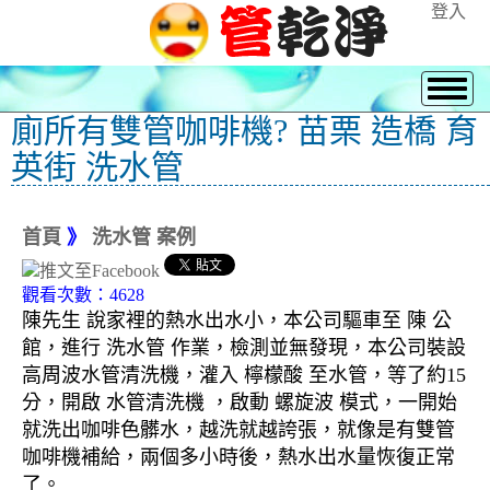
登入
廁所有雙管咖啡機? 苗栗 造橋 育
英街 洗水管
首頁
》
洗水管 案例
觀看次數：4628
陳先生 說家裡的熱水出水小，本公司驅車至 陳 公
館，進行 洗水管 作業，檢測並無發現，本公司裝設
高周波水管清洗機，灌入 檸檬酸 至水管，等了約15
分，開啟 水管清洗機 ，啟動 螺旋波 模式，一開始
就洗出咖啡色髒水，越洗就越誇張，就像是有雙管
咖啡機補給，兩個多小時後，熱水出水量恢復正常
了。