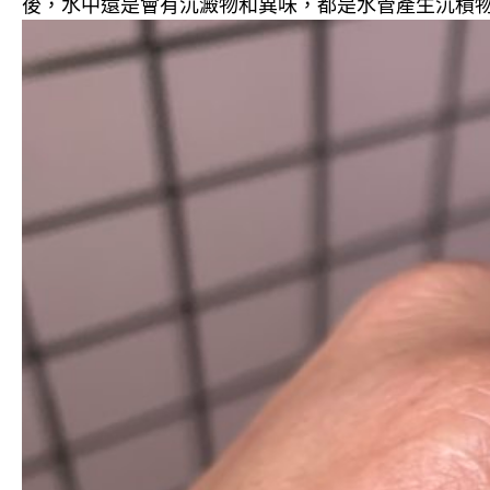
後，水中還是會有沉澱物和異味，都是水管產生沉積物