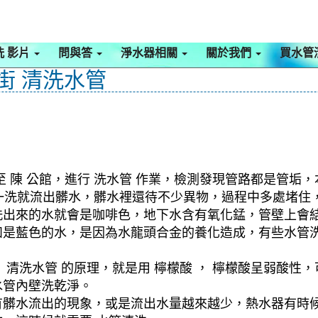
洗 影片
問與答
淨水器相關
關於我們
買水管
德街 清洗水管
 陳 公館，進行 洗水管 作業，檢測發現管路都是管垢，
式，一洗就流出髒水，髒水裡還待不少異物，過程中多處堵
洗出來的水就會是咖啡色，地下水含有氧化錳，管壁上會
如是藍色的水，是因為水龍頭合金的養化造成，有些水管
清洗水管 的原理，就是用 檸檬酸 ， 檸檬酸呈弱酸性，
水管內壁洗乾淨。
有髒水流出的現象，或是流出水量越來越少，熱水器有時