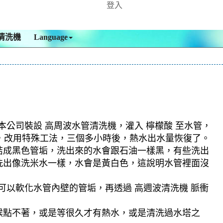
登入
清洗機
Language
本公司裝設 高周波水管清洗機，灌入 檸檬酸 至水管，
住，改用特殊工法，三個多小時後，熱水出水量恢復了。
結成黑色管垢，洗出來的水會跟石油一樣黑，有些洗出
洗出像洗米水一樣，水會是黃白色，這說明水管裡面沒
可以軟化水管內壁的管垢，再透過 高週波清洗機 脈衝
候點不著，或是等很久才有熱水，或是清洗過水塔之