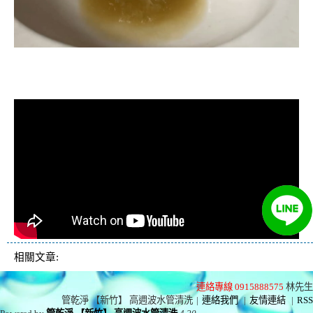
清洗水管, 水管清洗, 洗水管, 熱水忽
冷忽熱
相關文章:
連絡專線 0915888575
林先生
管乾淨 【新竹】 高週波水管清洗
|
連絡我們
|
友情連結
|
RSS