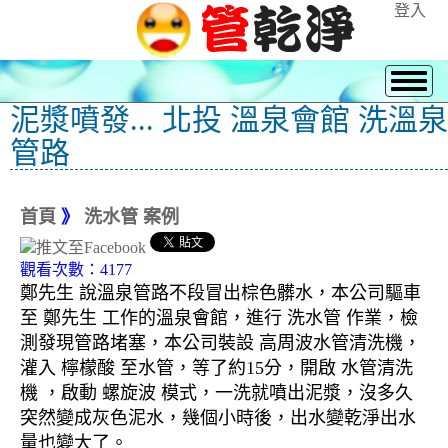
登入
泥漿噴發... 北投 溫泉會館 洗溫泉
管路
首頁
》
洗水管 案例
觀看次數：4177
鄭先生 說溫泉管路不段冒出棕色髒水，本公司驅車
至 鄭先生 工作的溫泉會館，進行 洗水管 作業，檢
測發現管路堵塞，本公司裝設 高周波水管清洗機，
灌入 檸檬酸 至水管，等了約15分，開啟 水管清洗
機 ，啟動 螺旋波 模式，一洗就噴出泥漿，沒多久
突然變成灰色泥水，幾個小時後，出水變乾淨出水
量也變大了。