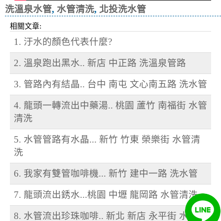
洗溫泉水管
,
水管清洗
,
北投洗水管
相關文章:
1. 汙水的顏色代表什麼?
2. 溫泉跑出黑水.. 新店 中正路 洗溫泉管路
3. 管路內有結晶.. 台中 南屯 文心南五路 洗水管
4. 龍頭一轉流出中藥湯.. 桃園 蘆竹 南福街 水管
清洗
5. 水管管路有水晶... 新竹 竹東 榮樂街 水管清
洗
6. 我家有雙管咖啡機... 新竹 建中一路 洗水管
7. 龍頭流出銹水...桃園 中壢 龍岡路 水管清洗
8. 水管流出珍珠咖啡.. 新北 新店 永平街 水管清