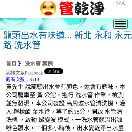
登入
龍頭出水有味道... 新北 永和 永元
路 洗水管
首頁
》
洗水管 案例
觀看次數：3510
黃先生 說龍頭出水會有顏色，還會有銹味，本
公司驅車至 黃 公館，進行 洗水管 作業，檢測
並無發現，本公司裝設 高周波水管清洗機，灌
入 檸檬酸 至水管，等了約15分，開啟 水管清
洗機 ，啟動 螺旋波 模式，一洗水管就流出咖
啡色髒水，二個多小時後，出水變乾淨出水量