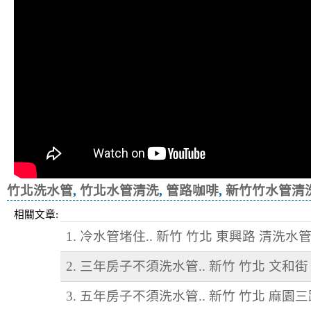
竹北洗水管
,
竹北水管清洗
,
管路咖啡
,
新竹竹水管清
相關文章:
1. 冷水管堵住.. 新竹 竹北 東興路 清洗水
2. 三年房子不須洗水管.. 新竹 竹北 文和街
3. 五年房子不須洗水管.. 新竹 竹北 麻園