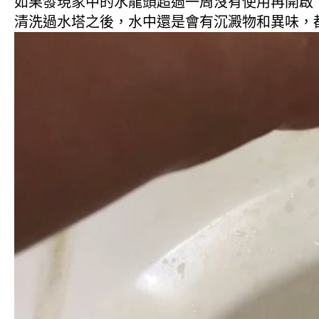
如果發現家中的水龍頭超過一周沒有使用再開啟
清洗過水塔之後，水中還是會有沉澱物和異味，都