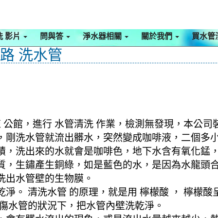
洗 影片
問與答
淨水器相關
關於我們
買水管
北路 洗水管
 公館，進行 水管清洗 作業，檢測無發現，本公司
 模式，剛洗水管就流出髒水，突然變成咖啡液，二個
積，洗出來的水就會是咖啡色，地下水含有氧化錳
質，生鏽產生銅綠，如是藍色的水，是因為水龍頭
洗出水管壁的生物膜。
淨。 清洗水管 的原理，就是用 檸檬酸 ， 檸檬
不傷水管的狀況下，把水管內壁洗乾淨。