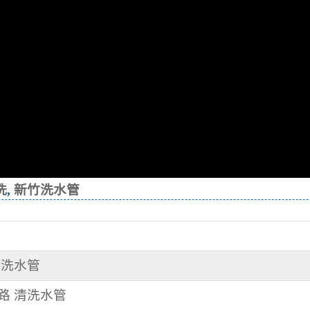
洗
,
新竹洗水管
管
 洗水管
三路 清洗水管