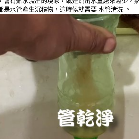
，會有髒水流出的現象，或是流出水量越來越少，
是水管產生沉積物，這時候就需要 水管清洗 。