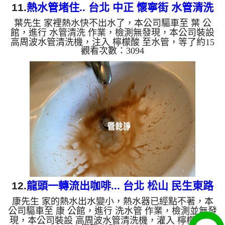
11.
熱水管堵住.. 台北 中正 懷寧街 水管清洗
葉先生 家裡熱水快不出水了，本公司驅車至 葉 公
館，進行 水管清洗 作業，檢測無發現，本公司裝設
高周波水管清洗機，注入 檸檬酸 至水管，等了約15
觀看次數：3094
分，開啟 水管清洗機 ，啟動 螺旋波 模式，一洗水管
就流出髒水，二個多小時後，熱水出水量恢復了。
如是自來水，如水管老化，會產生鐵鏽跟泥沙堆積，
洗出來的水就會是咖啡色，地下水含有氧化錳，管壁
上會結成黑色管垢，洗出來的水會跟石油一樣黑，有
些洗出綠色的水，是因為裡面有銅的物質，生鏽產生
銅綠，如是藍色的水，是因為水龍頭合金的養化造
成，有些水管洗出像洗...
12.
龍頭一轉流出咖啡... 台北 松山 民生東路
康先生 家的熱水出水變小，熱水器已經點不著，本
清洗水管
公司驅車至 康 公館，進行 洗水管 作業，檢測並無發
現，本公司裝設 高周波水管清洗機，灌入 檸檬酸 至