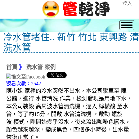
登入
冷水管堵住.. 新竹 竹北 東興路 清
洗水管
首頁
》
洗水管 案例
觀看次數：2542
陳小姐 家裡的冷水突然不出水，本公司驅車至 陳
公館，進行 水管清洗 作業，檢測發現是用地下水，
本公司裝設 高周波水管清洗機，灌入 檸檬酸 至水
管，等了約15分，開啟 水管清洗機 ，啟動 螺旋
波 模式，剛開始幾乎沒水，後來流出咖啡色髒水，
顏色越來越深，變成黑色，四個多小時後，出水量
恢復正常了。