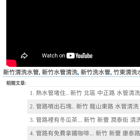
新竹清洗水管
,
新竹水管清洗
,
新竹洗水管
,
竹東清洗
相關文章:
1. 熱水管堵住.. 新竹 北區 中正路 水管清
2. 管路噴出石塊.. 新竹 龍山東路 水管清洗
3. 管路裡有冬瓜茶... 新竹 新豐 潤泰街 
4. 管路有免費拿鐵咖啡... 新竹 新豐 康泰