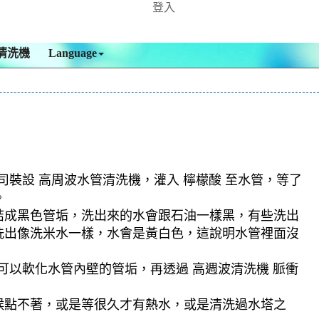
登入
清洗機
Language
司裝設 高周波水管清洗機，灌入 檸檬酸 至水管，等了
。
結成黑色管垢，洗出來的水會跟石油一樣黑，有些洗出
洗出像洗米水一樣，水會是黃白色，這說明水管裡面沒
可以軟化水管內壁的管垢，再透過 高週波清洗機 脈衝
候點不著，或是等很久才有熱水，或是清洗過水塔之