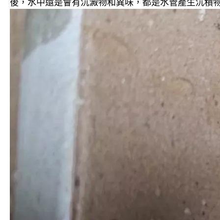
後，水中還是會有沉澱物和異味，都是水管產生沉積物