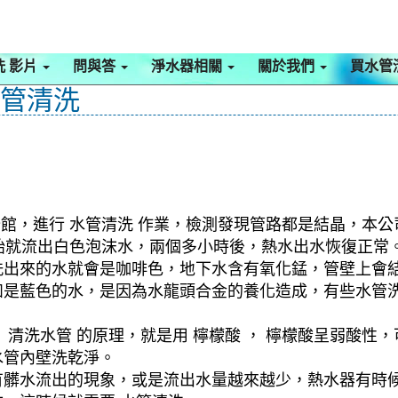
洗 影片
問與答
淨水器相關
關於我們
買水管
水管清洗
公館，進行 水管清洗 作業，檢測發現管路都是結晶，本公
一開始就流出白色泡沫水，兩個多小時後，熱水出水恢復正常
洗出來的水就會是咖啡色，地下水含有氧化錳，管壁上會
如是藍色的水，是因為水龍頭合金的養化造成，有些水管
清洗水管 的原理，就是用 檸檬酸 ， 檸檬酸呈弱酸性，
水管內壁洗乾淨。
有髒水流出的現象，或是流出水量越來越少，熱水器有時