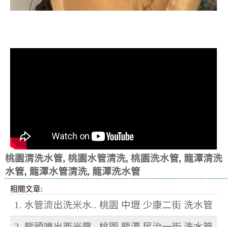
清洗水管, 水管清洗, 洗水管, 熱水忽
冷忽熱
桃園清洗水管
,
桃園水管清洗
,
桃園洗水管
,
龍潭清洗
水管
,
龍潭水管清洗
,
龍潭洗水管
相關文章:
1. 水管流出洗米水.. 桃園 中壢 少康二街 洗水管
2. 龍頭噴出西米露.. 桃園 龍潭 民治一街 洗水管