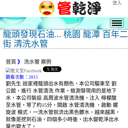
登入
龍頭發現石油... 桃園 龍潭 百年二
街 清洗水管
首頁
》
洗水管 案例
觀看次數：2815
劉先生 說家裡龍頭出水有顏色，本公司驅車至 劉
公館，進行 水管清洗 作業，檢測發現用的是地下
水，本公司裝設 高周波水管清洗機，注入 檸檬酸
至水管，等了約15分，開啟 水管清洗機 ，啟動 螺
旋波 模式，一洗水管就流出黑色髒水，越來越黑，
就像是挖到石油，四個多小時後，出水變乾淨出水
量也變大了。