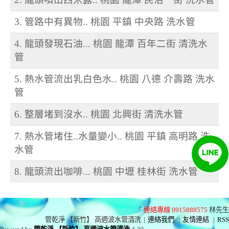
3. 管路中有異物.. 桃園 平鎮 中央路 洗水管
4. 龍頭發現石油... 桃園 龍潭 百年二街 清洗水
管
5. 熱水管流出乳白色水.. 桃園 八德 介壽路 洗水
管
6. 整層堵到沒水.. 桃園 北興街 清洗水管
7. 熱水管堵住..水量變小.. 桃園 平鎮 高明路 洗
水管
8. 龍頭流出咖啡... 桃園 中壢 桂林街 洗水管
連絡專線 0915888575
林先生
管乾淨 【新竹】 高週波水管清洗
|
連絡我們
|
友情連結
|
RSS