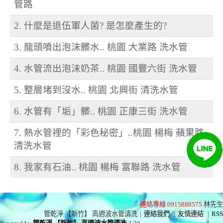
管路
2. 什麼是退伍軍人菌? 是怎麼產生的?
3. 龍頭噴出泡沫髒水.. 桃園 大業路 洗水管
4. 水管流出泡沫奶茶.. 桃園 國豐六街 洗水管
5. 整層堵到沒水.. 桃園 北興街 清洗水管
6. 水管有「垢」髒.. 桃園 正康三街 洗水管
7. 熱水管裡的「彩色秘密」..桃園 楊梅 蘋果路
清洗水管
8. 我家有石油.. 桃園 楊梅 富聯路 洗水管
連絡專線 0915888575
林先生
管乾淨 【新竹】 高週波水管清洗
|
連絡我們
|
友情連結
|
RSS