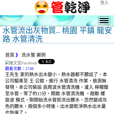
登入
水管流出灰物質.. 桃園 平鎮 龍安
路 水管清洗
首頁
》
洗水管 案例
觀看次數：2748
王先生 家的熱水出水變小，熱水器都不聽話了，本
公司驅車至 王 公館，進行 水管清洗 作業，檢測無
發現，本公司裝設 高周波水管清洗機，灌入 檸檬酸
至水管，等了約15分，開啟 水管清洗機 ，啟動 螺
旋波 模式，剛開始洗水管就流出髒水，忽然變成灰
色的髒水，兩個多小時後，出水變乾淨熱水出水量
也恢復了。