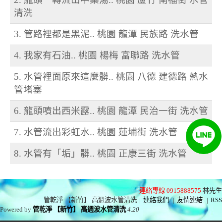
清洗
3. 管路裡都是黑泥.. 桃園 龍潭 民族路 洗水管
4. 我家有石油.. 桃園 楊梅 富聯路 洗水管
5. 水管裡面原來這麼髒.. 桃園 八德 建德路 熱水
管堵塞
6. 龍頭噴出西米露.. 桃園 龍潭 民治一街 洗水管
7. 水管流出彩虹水.. 桃園 蓮埔街 洗水管
8. 水管有「垢」髒.. 桃園 正康三街 洗水管
連絡專線 0915888575
林先生
管乾淨 【新竹】 高週波水管清洗
|
連絡我們
|
友情連結
|
RSS
Powered by
管乾淨 【新竹】 高週波水管清洗
4.20