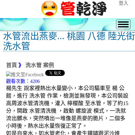
登入
水管流出燕麥... 桃園 八德 陸光街
洗水管
首頁
》
洗水管 案例
觀看次數：4206
楊先生 說家裡熱出水量變小，本公司驅車至 楊 公
館，進行 洗水管 作業，檢測並無發現，本公司裝設
高周波水管清洗機，灌入 檸檬酸 至水管，等了約15
分，開啟 水管清洗機 ，啟動 螺旋波 模式，一洗就
流出髒水，突然噴出一堆像是燕麥的脆片，二個多
小時後，熱水出水量恢復正常了。
如是自來水，如水管老化，會產生鐵鏽跟泥沙堆