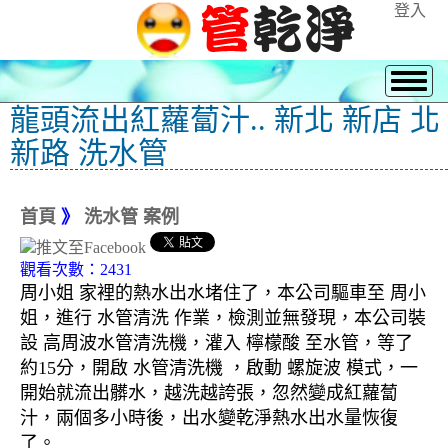
登入
龍頭流出紅蘿蔔汁.. 新北 新店 北
新路 洗水管
首頁
》
洗水管 案例
觀看次數：2431
周小姐 家裡的熱水出水堵住了，本公司驅車至 周小
姐，進行 水管清洗 作業，檢測並無發現，本公司裝
設 高周波水管清洗機，灌入 檸檬酸 至水管，等了
約15分，開啟 水管清洗機 ，啟動 螺旋波 模式，一
開始就流出髒水，越洗越誇張，忽然變成紅蘿蔔
汁，兩個多小時後，出水變乾淨熱水出水量恢復
了。