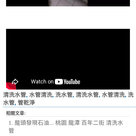
清洗水管, 水管清洗, 洗水管, 熱水忽
冷忽熱
清洗水管
,
水管清洗
,
洗水管
,
清洗水管
,
水管清洗
,
洗
水管
,
管乾淨
相關文章:
1. 龍頭發現石油... 桃園 龍潭 百年二街 清洗水
管