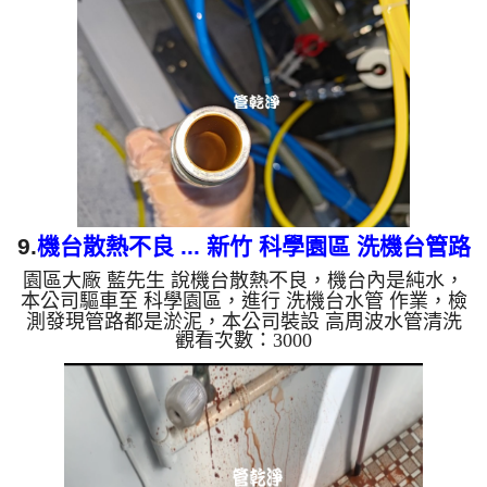
管老化，會產生鐵鏽跟泥沙堆積，洗出來的水就會是
咖啡色，地下水含有氧化錳，管壁上會結成黑色管
垢，洗出來的水會跟石油一樣黑，有些洗出綠色的
水，是因為裡面有銅的物質，生鏽產生銅綠，如是藍
色的水，是因為水龍頭合...
9.
機台散熱不良 ... 新竹 科學園區 洗機台管路
園區大廠 藍先生 說機台散熱不良，機台內是純水，
本公司驅車至 科學園區，進行 洗機台水管 作業，檢
測發現管路都是淤泥，本公司裝設 高周波水管清洗
觀看次數：3000
機，開啟 水管清洗機 ，啟動 螺旋波 模式，一洗就流
出髒水，顏色越來越深，幾小時後，出水變乾淨出水
量變大了。 如是自來水，如水管老化，會產生鐵鏽
跟泥沙堆積，洗出來的水就會是咖啡色，地下水含有
氧化錳，管壁上會結成黑色管垢，洗出來的水會跟石
油一樣黑，有些洗出綠色的水，是因為裡面有銅的物
質，生鏽產生銅綠，如是藍色的水，是因為水龍頭合