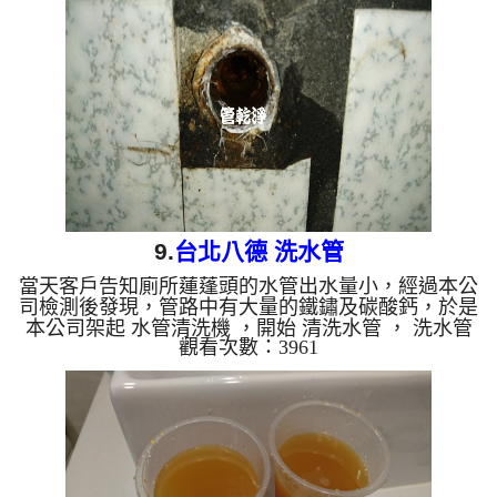
水管清洗 洗水管 熱水管堵塞 熱水忽冷忽熱 ...
9.
台北八德 洗水管
當天客戶告知廁所蓮蓬頭的水管出水量小，經過本公
司檢測後發現，管路中有大量的鐵鏽及碳酸鈣，於是
本公司架起 水管清洗機 ，開始 清洗水管 ， 洗水管
觀看次數：3961
沒多久水管出口不停冒出髒東西，像是汽水一樣，都
是氣泡水， 水管清洗 約兩小時，終於讓水管正常出
水。 清洗水管 水管清洗 洗水管 熱水管堵塞 熱水忽
冷忽熱 ...