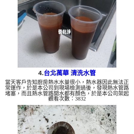
張，熱水管路數幾次堵塞，本公司使用特別清洗水管
工法， 水管清洗 約二小時，終於讓熱水管出水正
常。 清洗水管 水管清洗 洗水管 熱水管堵塞 熱水忽
冷忽熱 ...
4.
台北萬華 清洗水管
當天客戶告知廚房熱水水量很小，熱水器因此無法正
常運作，於是本公司到現場檢測過後，發現熱水管路
堵塞，而且熱水管路開水都有顏色，於是本公司架起
觀看次數：3832
水管清洗機 ，開始 清洗水管 ， 洗水管 的過程，水
管不斷出現咖啡色的泥水，屋主看到都覺得離譜，熱
水管路好幾次堵塞，本公司利用特別清洗水管工法，
水管清洗 約三小時，讓熱水管管路能正常出水。 清
洗水管 水管清洗 洗水管 熱水管堵塞 熱水忽冷忽熱 ...