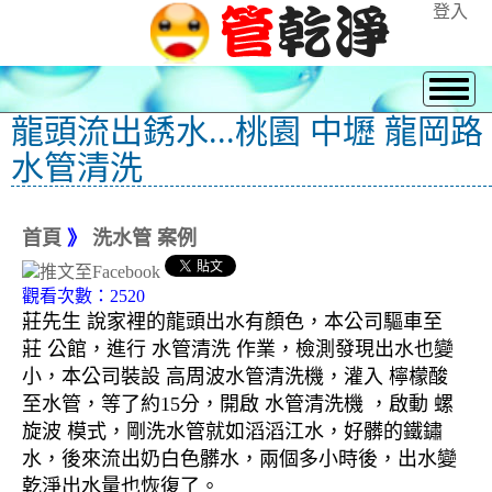
登入
龍頭流出銹水...桃園 中壢 龍岡路
水管清洗
首頁
》
洗水管 案例
觀看次數：2520
莊先生 說家裡的龍頭出水有顏色，本公司驅車至
莊 公館，進行 水管清洗 作業，檢測發現出水也變
小，本公司裝設 高周波水管清洗機，灌入 檸檬酸
至水管，等了約15分，開啟 水管清洗機 ，啟動 螺
旋波 模式，剛洗水管就如滔滔江水，好髒的鐵鏽
水，後來流出奶白色髒水，兩個多小時後，出水變
乾淨出水量也恢復了。